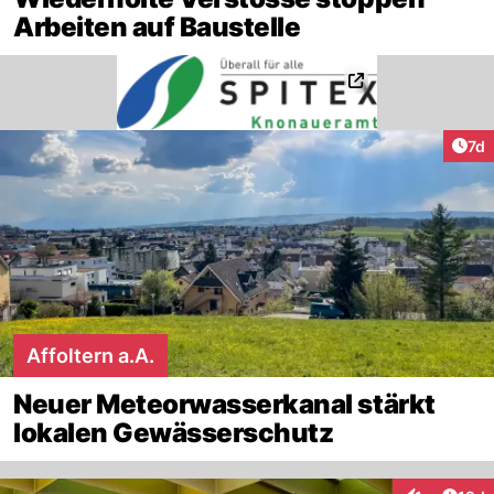
Arbeiten auf Baustelle
Art
7d
Affoltern a.A.
Neuer Meteorwasserkanal stärkt
lokalen Gewässerschutz