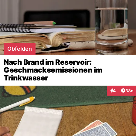
Obfelden
Nach Brand im Reservoir:
Geschmacksemissionen im
Trinkwasser
Artik
4
38d
Interaktionen