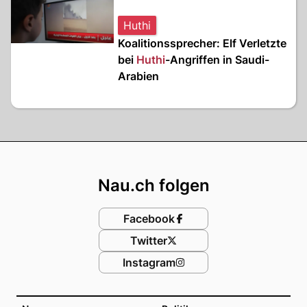
Huthi
Koalitionssprecher: Elf Verletzte
bei
Huthi
-Angriffen in Saudi-
Arabien
Footer
Nau.ch folgen
Facebook
Twitter
Instagram