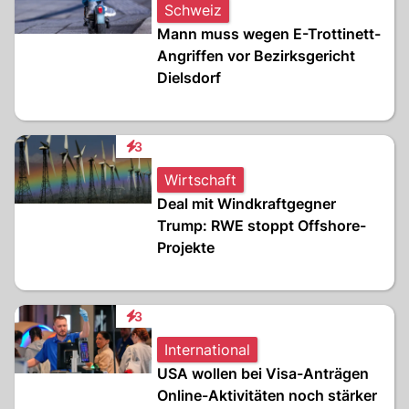
Schweiz
Mann muss wegen E-Trottinett-
Angriffen vor Bezirksgericht
Dielsdorf
3
Interaktionen
Wirtschaft
Deal mit Windkraftgegner
Trump: RWE stoppt Offshore-
Projekte
3
Interaktionen
International
USA wollen bei Visa-Anträgen
Online-Aktivitäten noch stärker