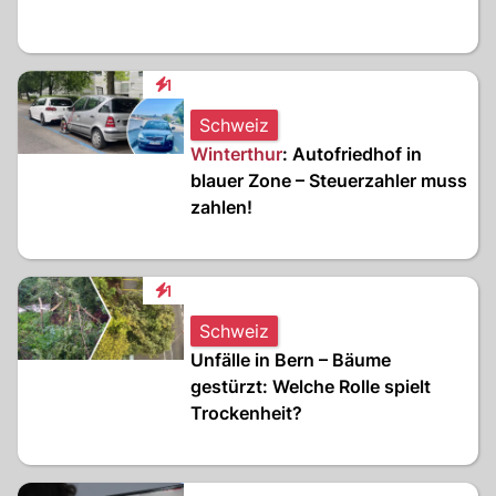
1
Interaktionen
Schweiz
Winterthur
: Autofriedhof in
blauer Zone – Steuerzahler muss
zahlen!
1
Interaktionen
Schweiz
Unfälle in Bern – Bäume
gestürzt: Welche Rolle spielt
Trockenheit?