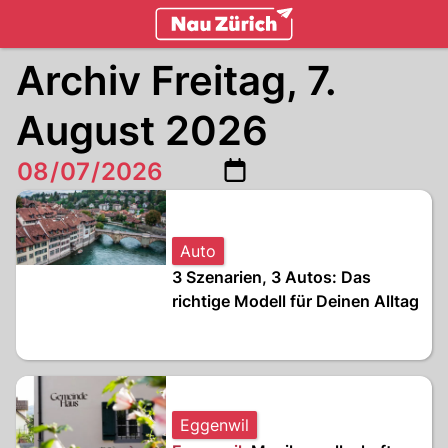
zurich.
NAU.ch
Archiv Freitag, 7.
August 2026
Auto
3 Szenarien, 3 Autos: Das
richtige Modell für Deinen Alltag
Eggenwil