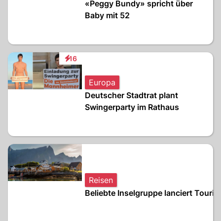
«Peggy Bundy» spricht über
Baby mit 52
16
Interaktionen
Europa
Deutscher Stadtrat plant
Swingerparty im Rathaus
Reisen
Beliebte Inselgruppe lanciert Touri