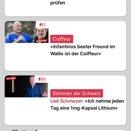
prüfen
11
Interaktionen
Coiffeur
«Infantinos bester Freund im
Wallis ist der Coiffeur»
30
Interaktionen
Stimmen der Schweiz
Ueli Schmezer
: «Ich nehme jeden
Tag eine 1mg-Kapsel Lithium»