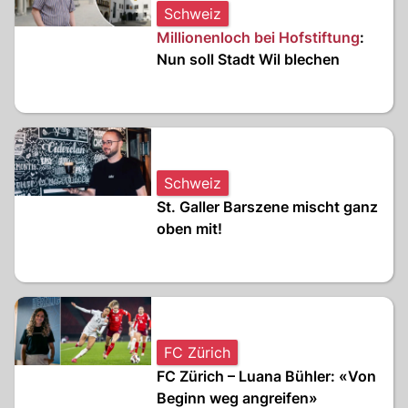
Schweiz
Millionenloch bei Hofstiftung
:
Nun soll Stadt Wil blechen
Schweiz
St. Galler Barszene mischt ganz
oben mit!
FC Zürich
FC Zürich – Luana Bühler: «Von
Beginn weg angreifen»