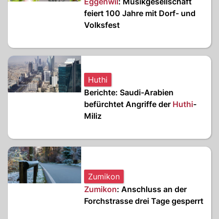
Eggenwil
: Musikgesellschaft
feiert 100 Jahre mit Dorf- und
Volksfest
Huthi
Berichte: Saudi-Arabien
befürchtet Angriffe der
Huthi
-
Miliz
Zumikon
Zumikon
: Anschluss an der
Forchstrasse drei Tage gesperrt