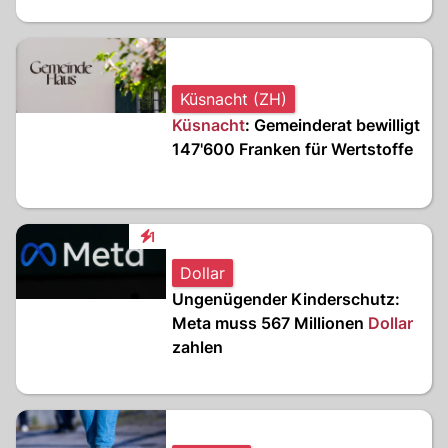
Küsnacht (ZH)
Küsnacht
: Gemeinderat bewilligt
147'600 Franken für Wertstoffe
1
Interaktionen
Dollar
Ungenügender Kinderschutz:
Meta muss 567 Millionen
Dollar
zahlen