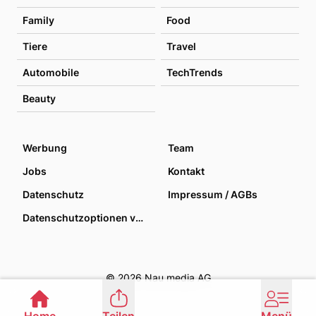
Family
Food
Tiere
Travel
Automobile
TechTrends
Beauty
Werbung
Team
Jobs
Kontakt
Datenschutz
Impressum / AGBs
Datenschutzoptionen verwalten
© 2026 Nau media AG