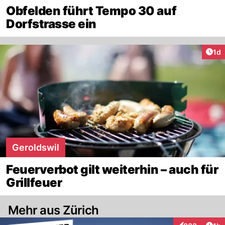
Obfelden führt Tempo 30 auf
Dorfstrasse ein
Art
1d
Geroldswil
Feuerverbot gilt weiterhin – auch für
Grillfeuer
Mehr aus Zürich