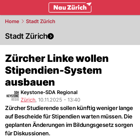
zurich.
NAU.ch
Home
Stadt Zürich
Stadt Zürich
Zürcher Linke wollen
Stipendien-System
ausbauen
Keystone-SDA Regional
Zürich
,
10.11.2025 - 13:40
Zürcher Studierende sollen künftig weniger lange
auf Bescheide für Stipendien warten müssen. Die
geplanten Änderungen im Bildungsgesetz sorgen
für Diskussionen.