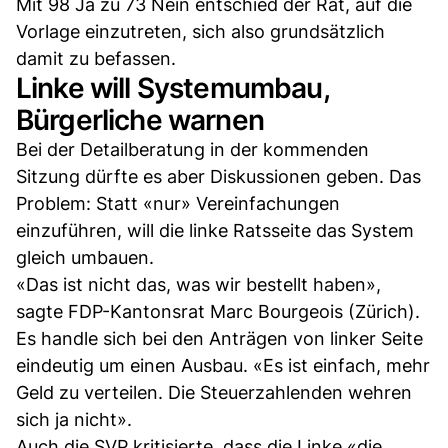
Mit 98 Ja zu 73 Nein entschied der Rat, auf die
Vorlage einzutreten, sich also grundsätzlich
damit zu befassen.
Linke will Systemumbau,
Bürgerliche warnen
Bei der Detailberatung in der kommenden
Sitzung dürfte es aber Diskussionen geben. Das
Problem: Statt «nur» Vereinfachungen
einzuführen, will die linke Ratsseite das System
gleich umbauen.
«Das ist nicht das, was wir bestellt haben»,
sagte FDP-Kantonsrat Marc Bourgeois (Zürich).
Es handle sich bei den Anträgen von linker Seite
eindeutig um einen Ausbau. «Es ist einfach, mehr
Geld zu verteilen. Die Steuerzahlenden wehren
sich ja nicht».
Auch die SVP kritisierte, dass die Linke «die