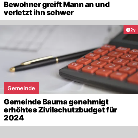
Bewohner greift Mann an und
verletzt ihn schwer
Arti
2y
Gemeinde
Gemeinde Bauma genehmigt
erhöhtes Zivilschutzbudget für
2024