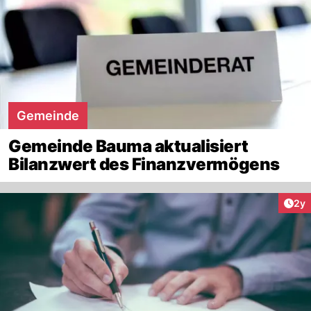
Gemeinde
Gemeinde Bauma aktualisiert
Bilanzwert des Finanzvermögens
Arti
2y