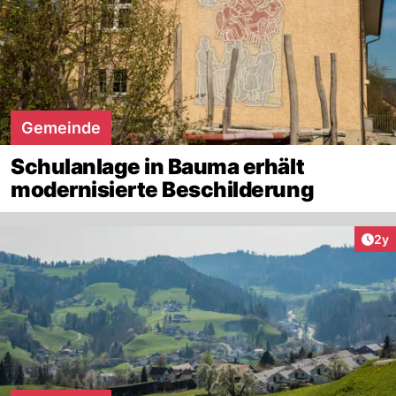
Gemeinde
Schulanlage in Bauma erhält
modernisierte Beschilderung
Arti
2y