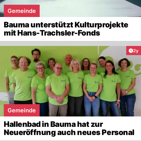
Gemeinde
Bauma unterstützt Kulturprojekte
mit Hans-Trachsler-Fonds
Arti
2y
Gemeinde
Hallenbad in Bauma hat zur
Neueröffnung auch neues Personal