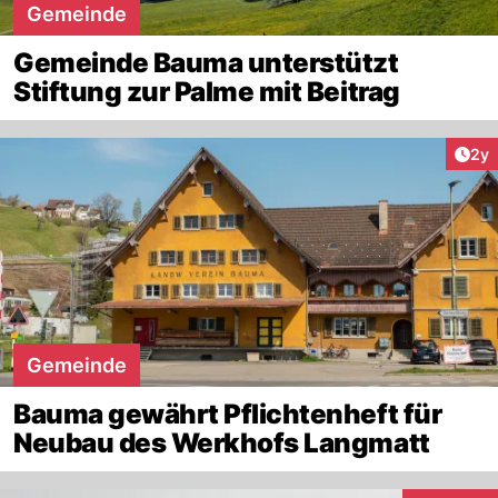
Gemeinde
Gemeinde Bauma unterstützt
Stiftung zur Palme mit Beitrag
Arti
2y
Gemeinde
Bauma gewährt Pflichtenheft für
Neubau des Werkhofs Langmatt