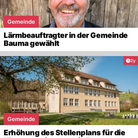
Gemeinde
Lärmbeauftragter in der Gemeinde
Bauma gewählt
Arti
2y
Gemeinde
Erhöhung des Stellenplans für die