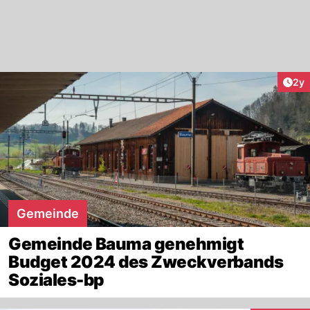
Arti
2y
Gemeinde
Gemeinde Bauma genehmigt
Budget 2024 des Zweckverbands
Soziales-bp