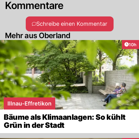
Kommentare
Schreibe einen Kommentar
Mehr aus Oberland
Artik
10h
Illnau-Effretikon
Bäume als Klimaanlagen: So kühlt
Grün in der Stadt