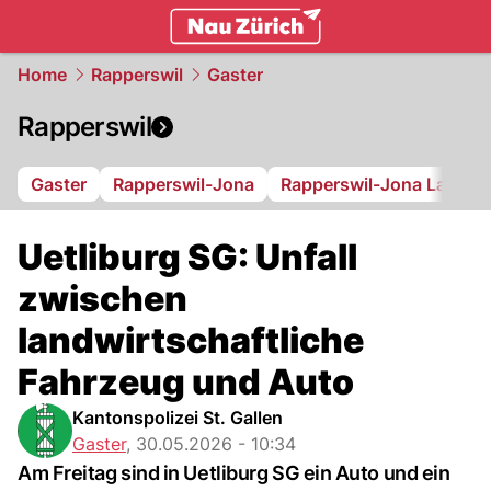
zurich.
NAU.ch
Home
Rapperswil
Gaster
Rapperswil
Gaster
Rapperswil-Jona
Rapperswil-Jona Lakers
Uetliburg SG: Unfall
zwischen
landwirtschaftliche
Fahrzeug und Auto
Kantonspolizei St. Gallen
Gaster
,
30.05.2026 - 10:34
Am Freitag sind in Uetliburg SG ein Auto und ein