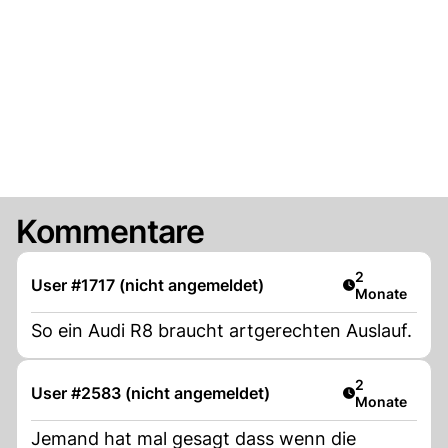
Kommentare
Artikel veröff
2
User #1717 (nicht angemeldet)
Monate
So ein Audi R8 braucht artgerechten Auslauf.
Artikel veröff
2
User #2583 (nicht angemeldet)
Monate
Jemand hat mal gesagt dass wenn die