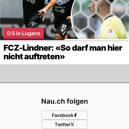
0:5 in Lugano
FCZ-Lindner: «So darf man hier
nicht auftreten»
Footer
Nau.ch folgen
Facebook
Twitter