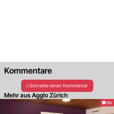
Kommentare
Schreibe einen Kommentar
Mehr aus Agglo Zürich
Artik
12h