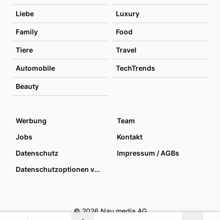
Liebe
Luxury
Family
Food
Tiere
Travel
Automobile
TechTrends
Beauty
Werbung
Team
Jobs
Kontakt
Datenschutz
Impressum / AGBs
Datenschutzoptionen verwalten
© 2026 Nau media AG