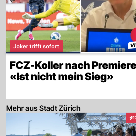
Joker trifft sofort
FCZ-Koller nach Premiere
«Ist nicht mein Sieg»
Mehr aus Stadt Zürich
2
Int