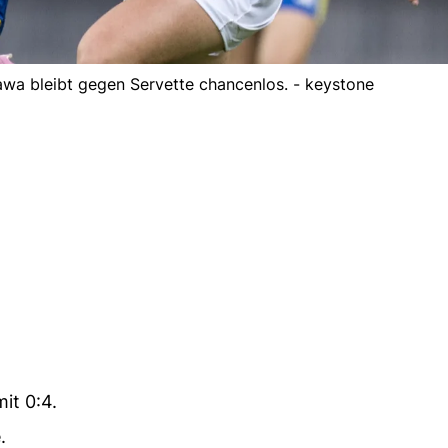
wa bleibt gegen Servette chancenlos. - keystone
it 0:4.
.