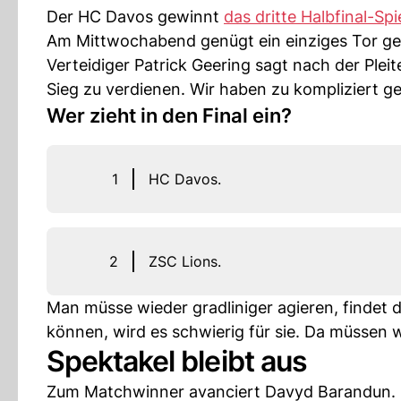
Der HC Davos gewinnt
das dritte Halbfinal-Spi
Am Mittwochabend genügt ein einziges Tor g
Verteidiger Patrick Geering sagt nach der Ple
Sieg zu verdienen. Wir haben zu kompliziert g
Wer zieht in den Final ein?
1
HC Davos.
2
ZSC Lions.
Man müsse wieder gradliniger agieren, findet 
können, wird es schwierig für sie. Da müssen 
Spektakel bleibt aus
Zum Matchwinner avanciert Davyd Barandun. Er