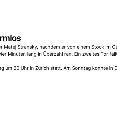
armlos
r Matej Stransky, nachdem er von einem Stock im G
er Minuten lang in Überzahl ran. Ein zweites Tor fäll
eitag um 20 Uhr in Zürich statt. Am Sonntag konnte in