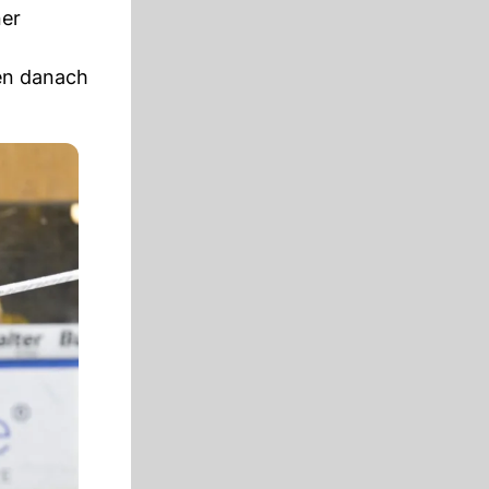
ner
ben danach