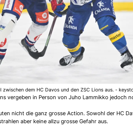
iel zwischen dem HC Davos und den ZSC Lions aus. - keyst
 Lions vergeben in Person von Juho Lammikko jedoch n
nuten nicht die ganz grosse Action. Sowohl der HC Da
trahlen aber keine allzu grosse Gefahr aus.