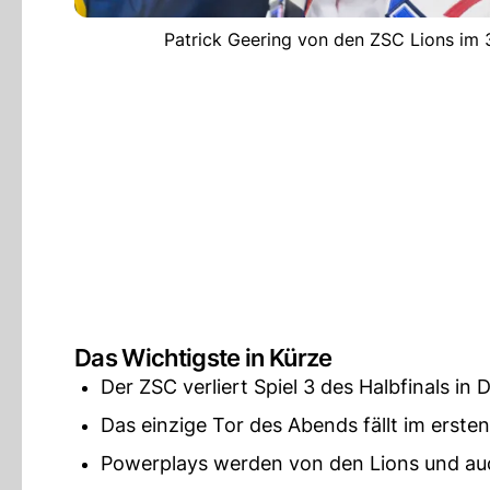
Patrick Geering von den ZSC Lions im 3
Das Wichtigste in Kürze
Der ZSC verliert Spiel 3 des Halbfinals in D
Das einzige Tor des Abends fällt im ersten 
Powerplays werden von den Lions und au