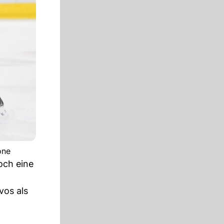
one
och eine
vos als