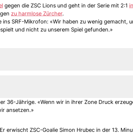
el
gegen die ZSC Lions und geht in der Serie mit 2:1
i
egen
zu harmlose Zürcher
.
ite ins SRF-Mikrofon: «Wir haben zu wenig gemacht, 
espielt und nicht zu unserem Spiel gefunden.»
der 36-Jährige. «Wenn wir in ihrer Zone Druck erzeu
wir ansetzen.»
 erwischt ZSC-Goalie Simon Hrubec in der 13. Minu