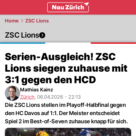
zurich.
NAU.ch
Home
ZSC Lions
ZSC Lions
Serien-Ausgleich! ZSC
Lions siegen zuhause mit
3:1 gegen den HCD
Mathias Kainz
Zürich
,
06.04.2026 - 22:13
Die ZSC Lions stellen im Playoff-Halbfinal gegen
den HC Davos auf 1:1. Der Meister entscheidet
Spiel 2 im Best-of-Seven zuhause knapp für sich.