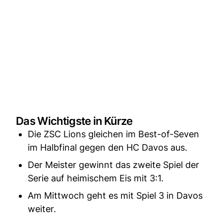
Das Wichtigste in Kürze
Die ZSC Lions gleichen im Best-of-Seven
im Halbfinal gegen den HC Davos aus.
Der Meister gewinnt das zweite Spiel der
Serie auf heimischem Eis mit 3:1.
Am Mittwoch geht es mit Spiel 3 in Davos
weiter.