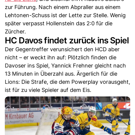
zur Führung. Nach einem Abpraller aus einem
Lehtonen-Schuss ist der Lette zur Stelle. Wenig
später verpasst Hollenstein das 2:0 für die
Zürcher.
HC Davos findet zurück ins Spiel
Der Gegentreffer verunsichert den HCD aber
nicht – er weckt ihn auf: Plötzlich finden die
Davoser ins Spiel, Yannick Frehner gleicht nach
13 Minuten in Überzahl aus. Ärgerlich für die
Lions: Die Strafe, die dem Powerplay vorausgeht,
ist für zu viele Spieler auf dem Eis.