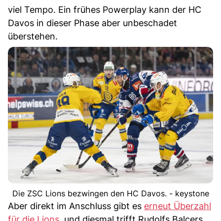
viel Tempo. Ein frühes Powerplay kann der HC
Davos in dieser Phase aber unbeschadet
überstehen.
Die ZSC Lions bezwingen den HC Davos. - keystone
Aber direkt im Anschluss gibt es
erneut Überzahl
für die Lions
, und diesmal trifft Rudolfs Balcers