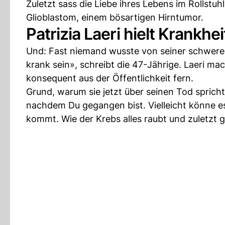
Zuletzt sass die Liebe ihres Lebens im Rollstuh
Glioblastom, einem bösartigen Hirntumor.
Patrizia Laeri hielt Krankhe
Und: Fast niemand wusste von seiner schweren 
krank sein», schreibt die 47-Jährige. Laeri mac
konsequent aus der Öffentlichkeit fern.
Grund, warum sie jetzt über seinen Tod sprich
nachdem Du gegangen bist. Vielleicht könne 
kommt. Wie der Krebs alles raubt und zuletzt ga