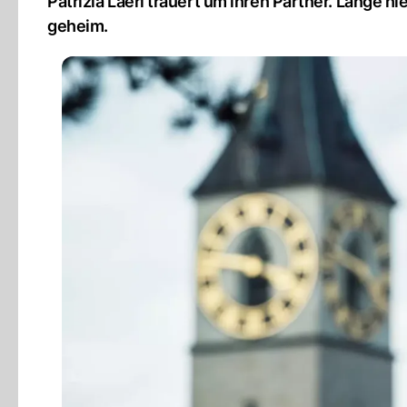
Patrizia Laeri trauert um ihren Partner. Lange h
geheim.