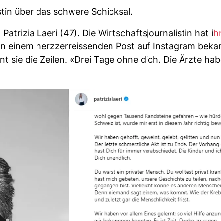
stin über das schwere Schicksal.
trizia Laeri (47). Die Wirtschaftsjournalistin hat i
h
e in einem herzzerreissenden Post auf Instagram beka
t sie die Zeilen. «Drei Tage ohne dich. Die Ärzte habe