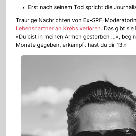
Erst nach seinem Tod spricht die Journali
Traurige Nachrichten von Ex-SRF-Moderatorin Pa
Lebenspartner an Krebs verloren
. Das gibt si
«Du bist in meinen Armen gestorben ...», beginn
Monate gegeben, erkämpft hast du dir 13.»