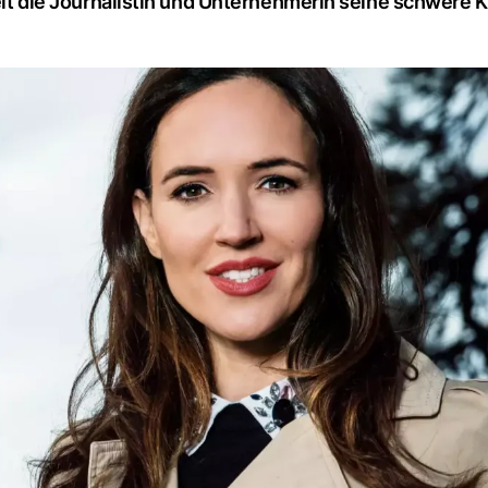
ielt die Journalistin und Unternehmerin seine schwere 