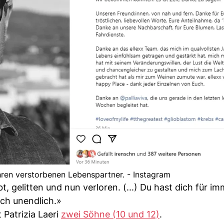
ihren verstorbenen Lebenspartner. - Instagram
, gelitten und nun verloren. (...) Du hast dich für im
ich unendlich.»
Patrizia Laeri
zwei Söhne (10 und 12)
.