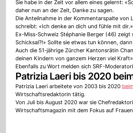
Sie habe in der Zeit vor allem eines gelernt: 
daher nun an der Zeit, Danke zu sagen.
Die Anteilnahme in der Kommentarspalte von La
schreibt: «Ich denke an dich und fühle mit dir.»
Ex-Miss-Schweiz Stéphanie Berger (46) zeigt s
Schicksal?!» Sollte sie etwas tun können, dann 
Auch die 51-jährige Zürcher Kantonsrätin Chan
deinen Kindern von ganzem Herzen viel Kraft», s
Ebenfalls zu Wort melden sich SRF-Moderatorin
Patrizia Laeri bis 2020 bei
Patrizia Laeri arbeitete von 2003 bis 2020
bei
Wirtschaftsredaktorin tätig.
Von Juli bis August 2020 war sie Chefredaktori
Wirtschaftsmagazin mit dem Fokus auf Frauen 