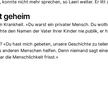
l, konnte nicht mehr sprechen, so Laeri weiter. Er litt
it geheim
Krankheit. «Du warst ein privater Mensch. Du wollte
hte den Namen der Vater ihrer Kinder nie publik, er hi
t? «Du hast mich gebeten, unsere Geschichte zu teile
es anderen Menschen helfen. Denn niemand sagt ein
r die Menschlichkeit frisst.»