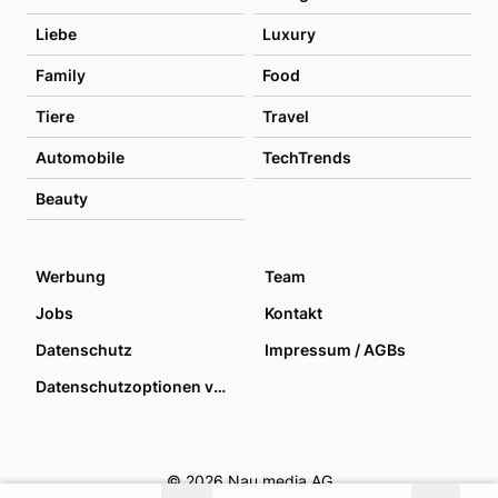
Liebe
Luxury
Family
Food
Tiere
Travel
Automobile
TechTrends
Beauty
Werbung
Team
Jobs
Kontakt
Datenschutz
Impressum / AGBs
Datenschutzoptionen verwalten
© 2026 Nau media AG