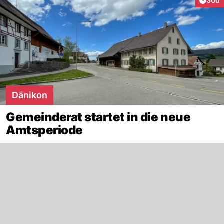
30d
Dänikon
Gemeinderat startet in die neue
Amtsperiode