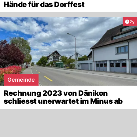
Hände für das Dorffest
Arti
2y
Gemeinde
Rechnung 2023 von Dänikon
schliesst unerwartet im Minus ab