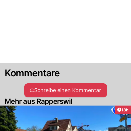
Kommentare
Schreibe einen Kommentar
Mehr aus Rapperswil
Artik
18h