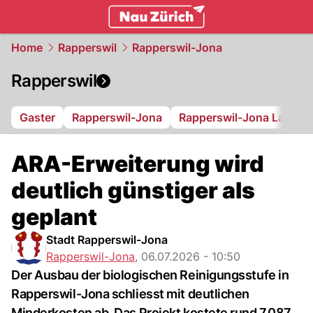
zurich.
NAU.ch
Home
Rapperswil
Rapperswil-Jona
Rapperswil
Gaster
Rapperswil-Jona
Rapperswil-Jona Lakers
ARA-Erweiterung wird
deutlich günstiger als
geplant
Stadt Rapperswil-Jona
Rapperswil-Jona
,
06.07.2026 - 10:50
Der Ausbau der biologischen Reinigungsstufe in
Rapperswil-Jona schliesst mit deutlichen
Minderkosten ab. Das Projekt kostete rund 7,087