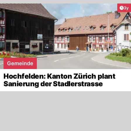
Arti
3y
Gemeinde
Hochfelden: Kanton Zürich plant
Sanierung der Stadlerstrasse