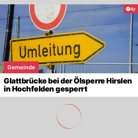
Arti
4y
Gemeinde
Glattbrücke bei der Ölsperre Hirslen
in Hochfelden gesperrt