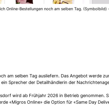
ich Online-Bestellungen noch am selben Tag. (Symbolbild) 
noch am selben Tag ausliefern. Das Angebot werde zu
 ein Sprecher der Detailhändlerin der Nachrichtena
nsdorf wird ab Frühjahr 2026 in Betrieb genommen. S
werde «Migros Online» die Option für «Same Day Deliv