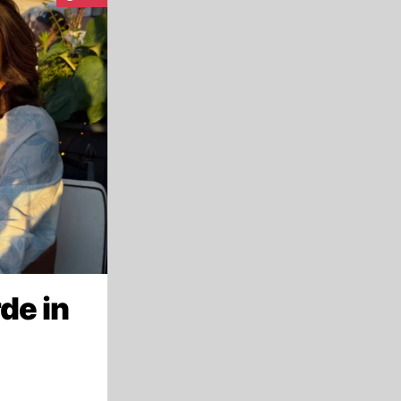
de in