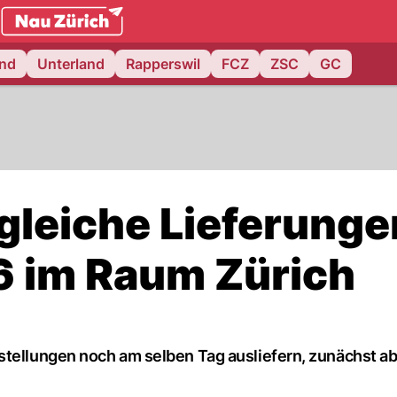
.ch
and
Unterland
Rapperswil
FCZ
ZSC
GC
ggleiche Lieferunge
6 im Raum Zürich
stellungen noch am selben Tag ausliefern, zunächst ab