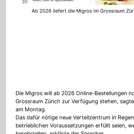
Ab 2026 liefert die Migros im Grossraum Zür
Die Migros will ab 2026 Online-Bestellungen 
Grossraum Zürich zur Verfügung stehen, sagte
am Montag.
Das dafür nötige neue Verteilzentrum in Rege
betrieblichen Voraussetzungen erfüllt seien, 
bereitstellen, erklärte der Sprecher.