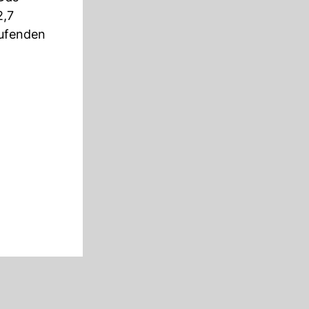
2,7
aufenden