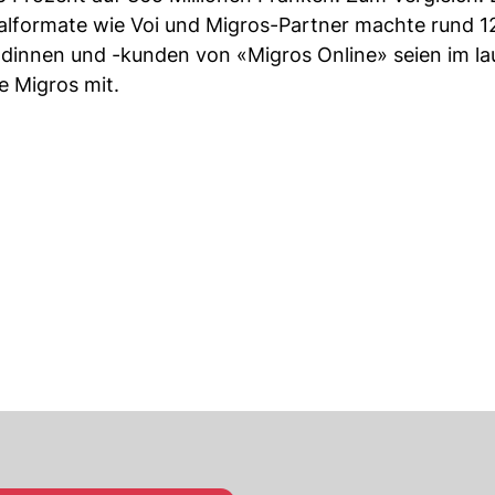
ialformate wie Voi und Migros-Partner machte rund 1
ndinnen und -kunden von «Migros Online» seien im l
ie Migros mit.