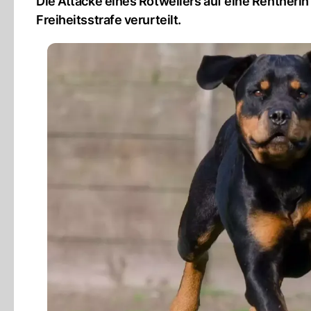
Die Attacke eines Rotweilers auf eine Rentnerin
Freiheitsstrafe verurteilt.