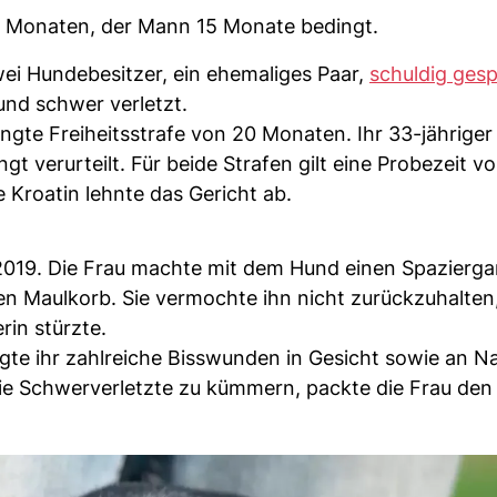
 20 Monaten, der Mann 15 Monate bedingt.
ei Hundebesitzer, ein ehemaliges Paar,
schuldig ges
 und schwer verletzt.
dingte Freiheitsstrafe von 20 Monaten. Ihr 33-jährig
t verurteilt. Für beide Strafen gilt eine Probezeit v
 Kroatin lehnte das Gericht ab.
2019. Die Frau machte mit dem Hund einen Spazierga
en Maulkorb. Sie vermochte ihn nicht zurückzuhalten,
rin stürzte.
gte ihr zahlreiche Bisswunden in Gesicht sowie an N
ie Schwerverletzte zu kümmern, packte die Frau de