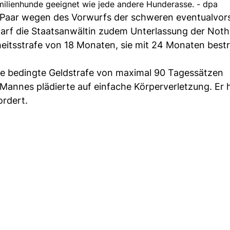
milienhunde geeignet wie jede andere Hunderasse. - dpa
 Paar wegen des Vorwurfs der schweren eventualvors
rf die Staatsanwältin zudem Unterlassung der Nothil
iheitsstrafe von 18 Monaten, sie mit 24 Monaten bestr
ne bedingte Geldstrafe von maximal 90 Tagessätzen
annes plädierte auf einfache Körperverletzung. Er h
ordert.