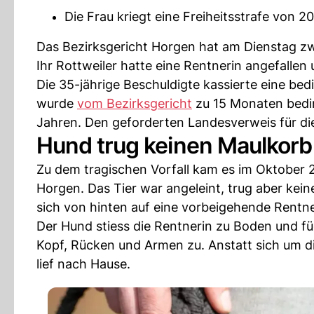
Die Frau kriegt eine Freiheitsstrafe von
Das Bezirksgericht Horgen hat am Dienstag zw
Ihr Rottweiler hatte eine Rentnerin angefallen
Die 35-jährige Beschuldigte kassierte eine be
wurde
vom Bezirksgericht
zu 15 Monaten beding
Jahren. Den geforderten Landesverweis für die
Hund trug keinen Maulkorb
Zu dem tragischen Vorfall kam es im Oktober 
Horgen. Das Tier war angeleint, trug aber kein
sich von hinten auf eine vorbeigehende Rentne
Der Hund stiess die Rentnerin zu Boden und fü
Kopf, Rücken und Armen zu. Anstatt sich um d
lief nach Hause.