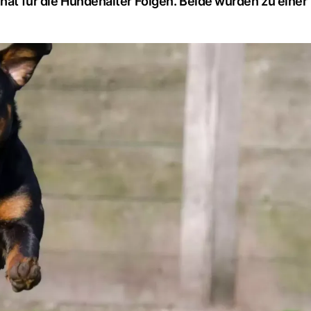
 hat für die Hundehalter Folgen. Beide wurden zu einer