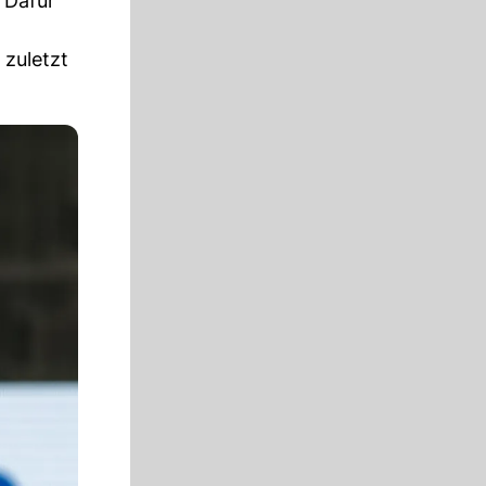
 Dafür
 zuletzt