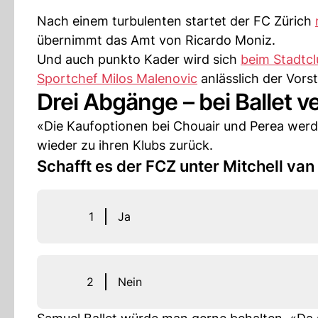
Nach einem turbulenten startet der FC Zürich
übernimmt das Amt von Ricardo Moniz.
Und auch punkto Kader wird sich
beim Stadtcl
Sportchef Milos Malenovic
anlässlich der Vors
Drei Abgänge – bei Ballet v
«Die Kaufoptionen bei Chouair und Perea werde
wieder zu ihren Klubs zurück.
Schafft es der FCZ unter Mitchell van
1
Ja
2
Nein