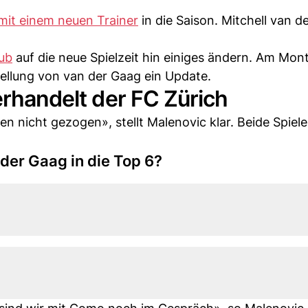
mit einem neuen Trainer
in die Saison. Mitchell van d
ub
auf die neue Spielzeit hin einiges ändern. Am Mon
tellung von van der Gaag ein Update.
erhandelt der FC Zürich
n nicht gezogen», stellt Malenovic klar. Beide Spiel
 der Gaag in die Top 6?