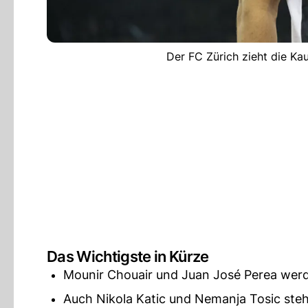
Der FC Zürich zieht die Ka
Das Wichtigste in Kürze
Mounir Chouair und Juan José Perea werd
Auch Nikola Katic und Nemanja Tosic ste