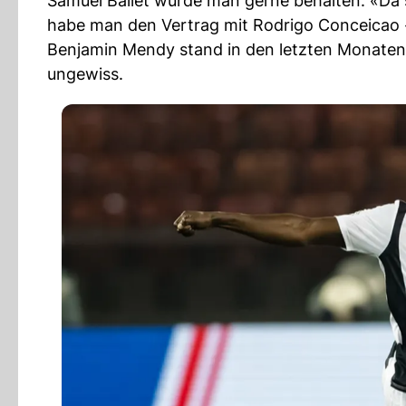
Samuel Ballet würde man gerne behalten. «Da 
habe man den Vertrag mit Rodrigo Conceicao 
Benjamin Mendy stand in den letzten Monaten 
ungewiss.