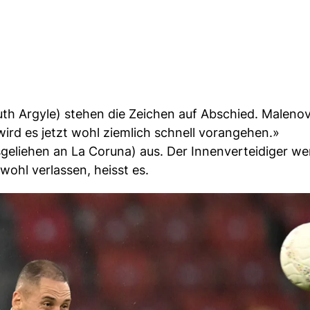
uth Argyle) stehen die Zeichen auf Abschied. Malenov
ird es jetzt wohl ziemlich schnell vorangehen.»
usgeliehen an La Coruna) aus. Der Innenverteidiger w
ohl verlassen, heisst es.