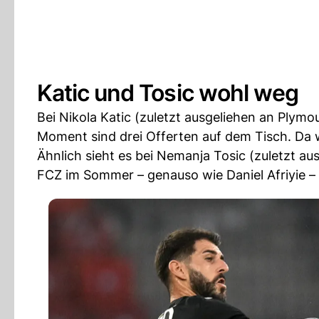
Katic und Tosic wohl weg
Bei Nikola Katic (zuletzt ausgeliehen an Plymo
Moment sind drei Offerten auf dem Tisch. Da w
Ähnlich sieht es bei Nemanja Tosic (zuletzt a
FCZ im Sommer – genauso wie Daniel Afriyie – w