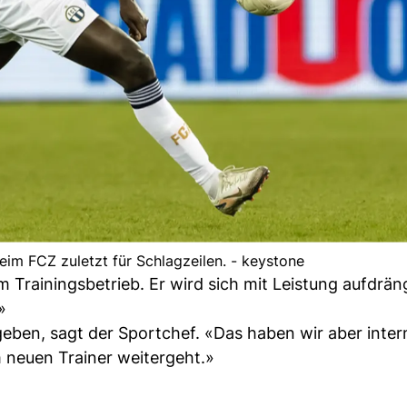
im FCZ zuletzt für Schlagzeilen. - keystone
im Trainingsbetrieb. Er wird sich mit Leistung aufdrä
»
eben, sagt der Sportchef. «Das haben wir aber inter
 neuen Trainer weitergeht.»