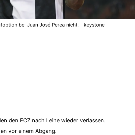
ufoption bei Juan José Perea nicht. - keystone
en den FCZ nach Leihe wieder verlassen.
hen vor einem Abgang.