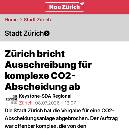
zurich.
NAU.ch
Home
Stadt Zürich
Stadt Zürich
Zürich bricht
Ausschreibung für
komplexe CO2-
Abscheidung ab
Keystone-SDA Regional
Zürich
,
08.07.2026 - 13:07
Die Stadt Zürich hat die Vergabe für eine CO2-
Abscheidungsanlage abgebrochen. Der Auftrag
war offenbar komplex, die von den