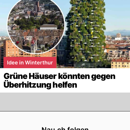
Idee in Winterthur
Grüne Häuser könnten gegen
Überhitzung helfen
Footer
Nau.ch folgen