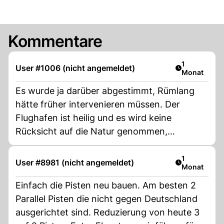
Kommentare
Artikel veröf
1
User #1006 (nicht angemeldet)
Monat
Es wurde ja darüber abgestimmt, Rümlang
hätte früher intervenieren müssen. Der
Flughafen ist heilig und es wird keine
Rücksicht auf die Natur genommen,
Feuchtgebiete werden trocken gelegt,
Wälder abgeholzt.
Artikel veröf
1
User #8981 (nicht angemeldet)
Monat
Einfach die Pisten neu bauen. Am besten 2
Parallel Pisten die nicht gegen Deutschland
ausgerichtet sind. Reduzierung von heute 3