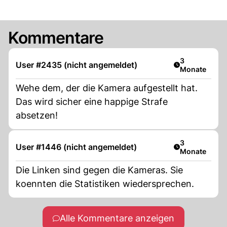
Kommentare
Artikel veröff
3
User #2435 (nicht angemeldet)
Monate
Wehe dem, der die Kamera aufgestellt hat.
Das wird sicher eine happige Strafe
absetzen!
Artikel veröff
3
User #1446 (nicht angemeldet)
Monate
Die Linken sind gegen die Kameras. Sie
koennten die Statistiken wiedersprechen.
Alle Kommentare anzeigen