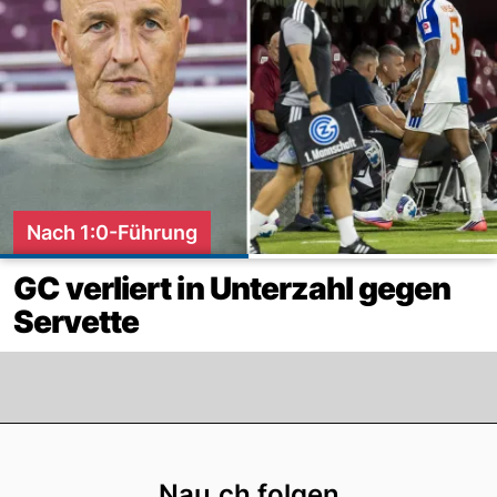
Nach 1:0-Führung
GC verliert in Unterzahl gegen
Servette
Footer
Nau.ch folgen