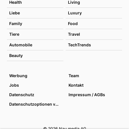
Health
Living
Liebe
Luxury
Family
Food
Tiere
Travel
Automobile
TechTrends
Beauty
Werbung
Team
Jobs
Kontakt
Datenschutz
Impressum / AGBs
Datenschutzoptionen verwalten
© 2026 Nau media AG