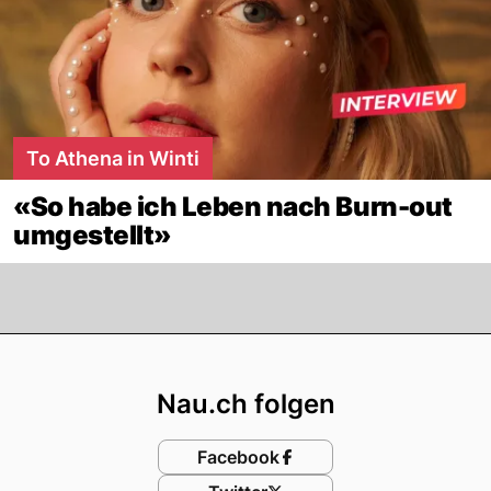
To Athena in Winti
«So habe ich Leben nach Burn-out
umgestellt»
Footer
Nau.ch folgen
Facebook