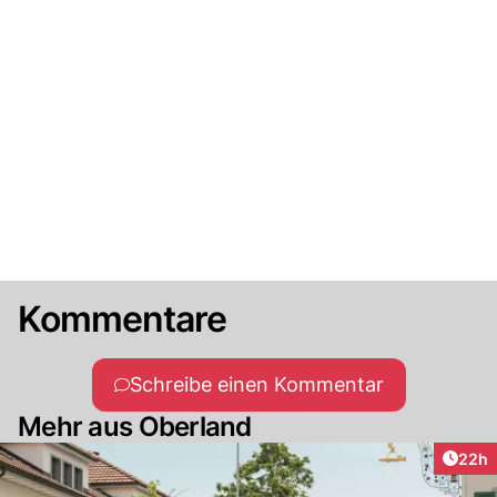
Kommentare
Schreibe einen Kommentar
Mehr aus Oberland
Artik
22h