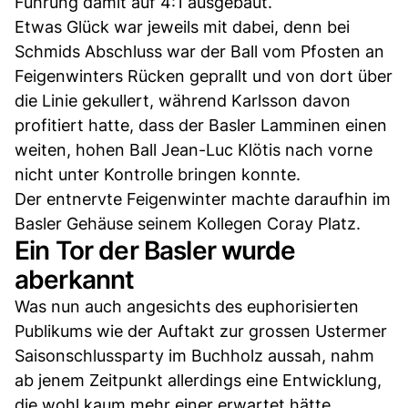
Führung damit auf 4:1 ausgebaut.
Etwas Glück war jeweils mit dabei, denn bei
Schmids Abschluss war der Ball vom Pfosten an
Feigenwinters Rücken geprallt und von dort über
die Linie gekullert, während Karlsson davon
profitiert hatte, dass der Basler Lamminen einen
weiten, hohen Ball Jean-Luc Klötis nach vorne
nicht unter Kontrolle bringen konnte.
Der entnervte Feigenwinter machte daraufhin im
Basler Gehäuse seinem Kollegen Coray Platz.
Ein Tor der Basler wurde
aberkannt
Was nun auch angesichts des euphorisierten
Publikums wie der Auftakt zur grossen Ustermer
Saisonschlussparty im Buchholz aussah, nahm
ab jenem Zeitpunkt allerdings eine Entwicklung,
die wohl kaum mehr einer erwartet hätte.