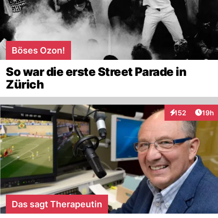
Böses Ozon!
So war die erste Street Parade in
Zürich
Artik
152
19h
Interaktionen
Das sagt Therapeutin