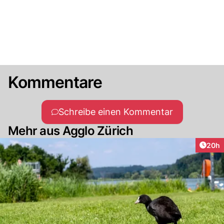
Kommentare
Schreibe einen Kommentar
Mehr aus Agglo Zürich
Artik
20h