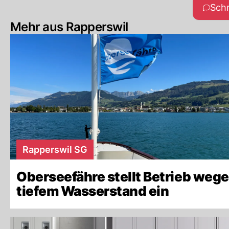
Sch
Mehr aus Rapperswil
Rapperswil SG
Oberseefähre stellt Betrieb weg
tiefem Wasserstand ein