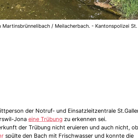
 Martinsbrünnelibach / Meilacherbach. - Kantonspolizei St.
ttperson der Notruf- und Einsatzleitzentrale St.Galle
erswil-Jona
eine Trübung
zu erkennen sei.
rkunft der Trübung nicht eruieren und auch nicht, o
hr
spülte den Bach mit Frischwasser und konnte die