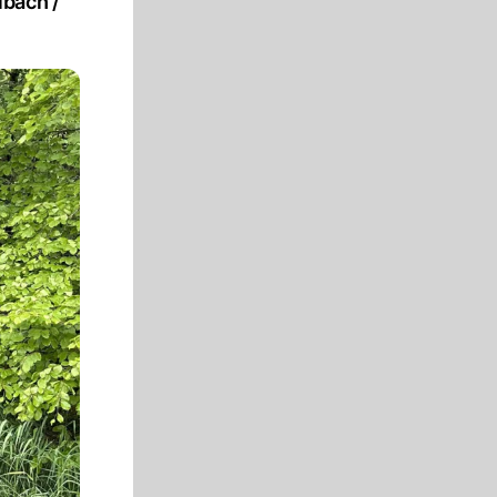
ibach /