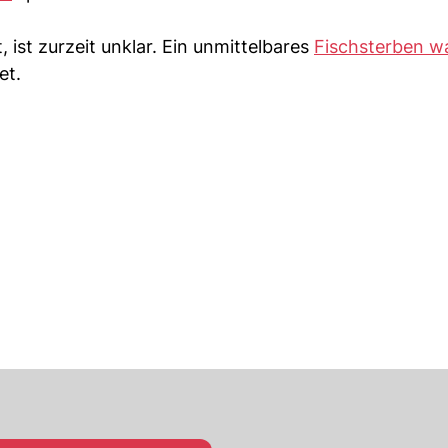
ist zurzeit unklar. Ein unmittelbares
Fischsterben w
et.