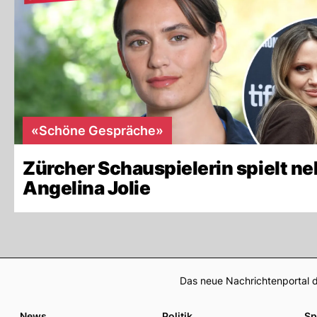
«Schöne Gespräche»
Zürcher Schauspielerin spielt n
Angelina Jolie
Das neue Nachrichtenportal d
News
Politik
Sp