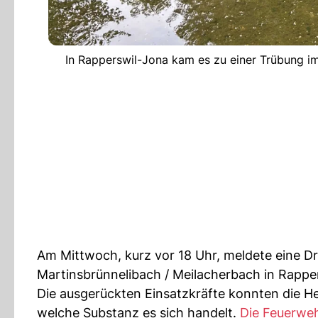
In Rapperswil-Jona kam es zu einer Trübung im
Am Mittwoch, kurz vor 18 Uhr, meldete eine Dri
Martinsbrünnelibach / Meilacherbach in Rapp
Die ausgerückten Einsatzkräfte konnten die He
welche Substanz es sich handelt.
Die Feuerwe