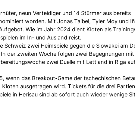
hüter, neun Verteidiger und 14 Stürmer aus bereits
ominiert worden. Mit Jonas Taibel, Tyler Moy und Iñ
Aufgebot. Wie im Jahr 2024 dient Kloten als Training
pielen im In- und Ausland reist.
die Schweiz zwei Heimspiele gegen die Slowakei am D
sau. In der zweiten Woche folgen zwei Begegnungen mit
Vorbereitungswoche zwei Duelle mit Lettland in Riga a
025, wenn das Breakout-Game der tschechischen Bet
oten ausgetragen wird. Tickets für die drei Partien
piele in Herisau sind ab sofort auch wieder wenige Si