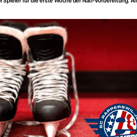
i Spieler für die erste Woche der Nati-Vorbereitung. A