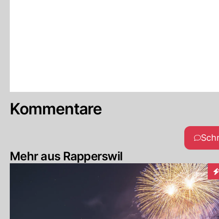
Kommentare
Sch
Mehr aus Rapperswil
In