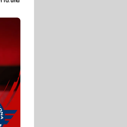
m 10. und