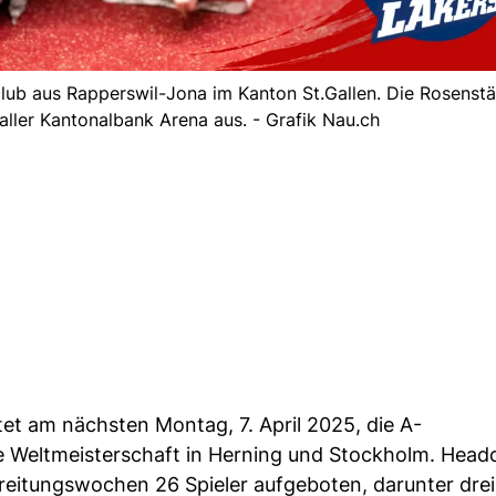
lub aus Rapperswil-Jona im Kanton St.Gallen. Die Rosenstä
Galler Kantonalbank Arena aus. - Grafik Nau.ch
tet am nächsten Montag, 7. April 2025, die A-
ie Weltmeisterschaft in Herning und Stockholm. Hea
bereitungswochen 26 Spieler aufgeboten, darunter drei