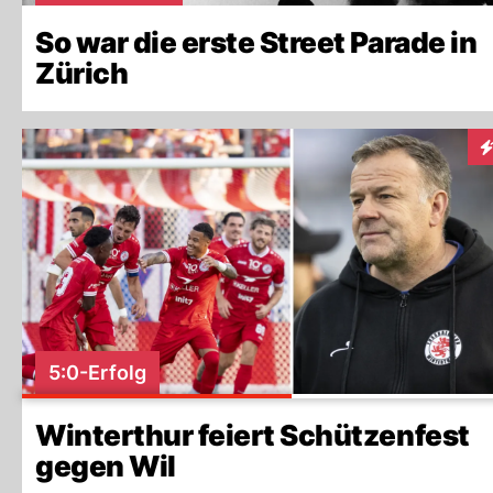
So war die erste Street Parade in
Zürich
In
5:0-Erfolg
Winterthur feiert Schützenfest
gegen Wil