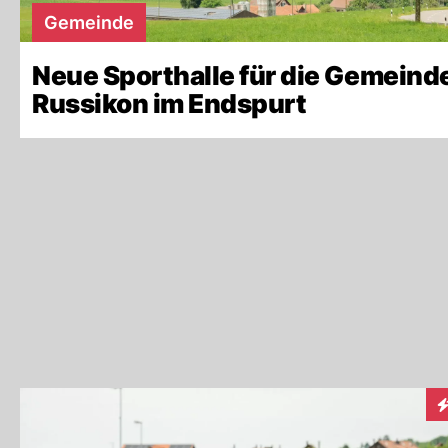
Gemeinde
Neue Sporthalle für die Gemeind
Russikon im Endspurt
I