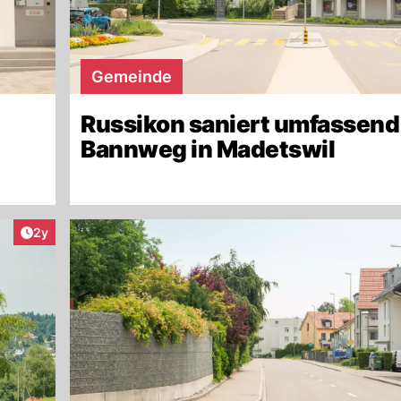
Gemeinde
Russikon saniert umfassend
Bannweg in Madetswil
Artikel veröffentlicht:
2y