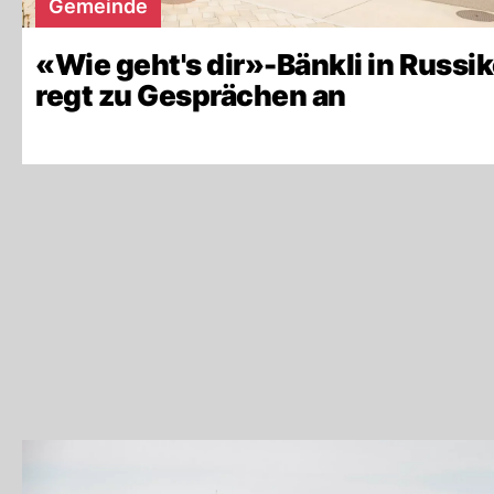
Gemeinde
«Wie geht's dir»-Bänkli in Russi
regt zu Gesprächen an