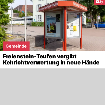
Arti
3y
Gemeinde
Freienstein-Teufen vergibt
Kehrichtverwertung in neue Hände