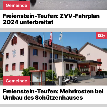
Gemeinde
Freienstein-Teufen: ZVV-Fahrplan
2024 unterbreitet
Arti
3y
Gemeinde
Freienstein-Teufen: Mehrkosten bei
Umbau des Schützenhauses