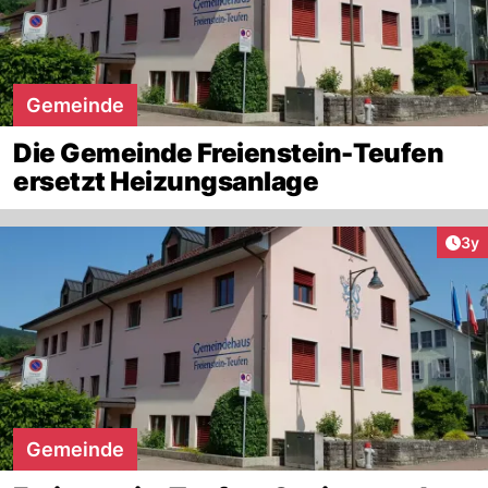
Gemeinde
Die Gemeinde Freienstein-Teufen
ersetzt Heizungsanlage
Arti
3y
Gemeinde