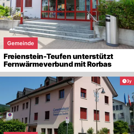
Gemeinde
Freienstein-Teufen unterstützt
Fernwärmeverbund mit Rorbas
Arti
3y