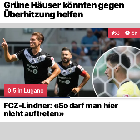
Grüne Häuser könnten gegen
Überhitzung helfen
Artik
53
15h
Interaktionen
0:5 in Lugano
FCZ-Lindner: «So darf man hier
nicht auftreten»