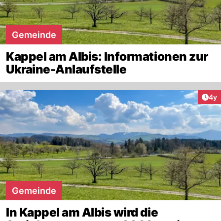
Gemeinde
Kappel am Albis: Informationen zur
Ukraine-Anlaufstelle
Arti
4y
Gemeinde
In Kappel am Albis wird die