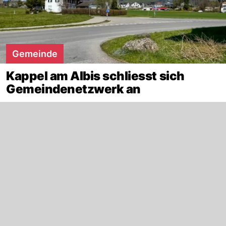
Gemeinde
Kappel am Albis schliesst sich
Gemeindenetzwerk an