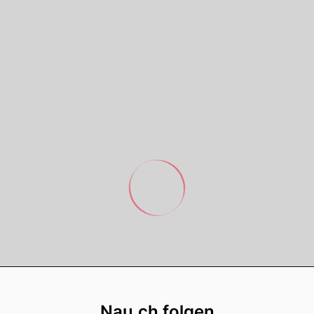
Footer
Nau.ch folgen