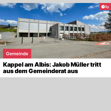
Arti
3y
Gemeinde
Kappel am Albis: Jakob Müller tritt
aus dem Gemeinderat aus