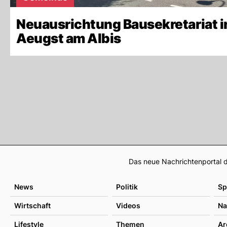
Neuausrichtung Bausekretariat i
Aeugst am Albis
Das neue Nachrichtenportal d
News
Politik
Sp
Wirtschaft
Videos
Na
Lifestyle
Themen
Ar