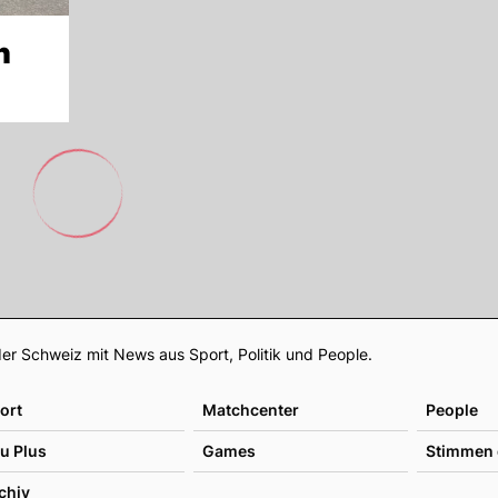
n
Footer
er Schweiz mit News aus Sport, Politik und People.
ort
Matchcenter
People
u Plus
Games
Stimmen 
chiv