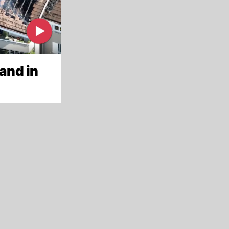
and in