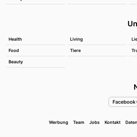
Un
Health
Living
Li
Food
Tiere
Tr
Beauty
Facebook
Werbung
Team
Jobs
Kontakt
Date