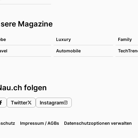
sere Magazine
ebe
Luxury
Family
avel
Automobile
TechTren
Nau.ch folgen
Twitter
Instagram
nschutz
Impressum / AGBs
Datenschutzoptionen verwalten