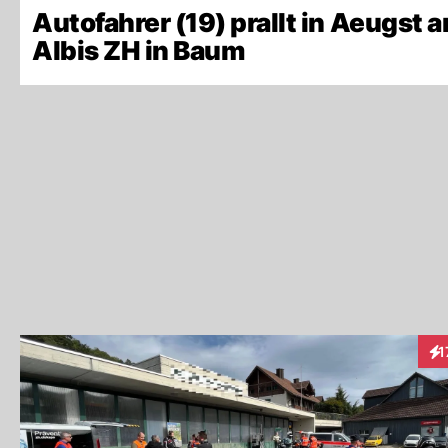
Autofahrer (19) prallt in Aeugst 
Albis ZH in Baum
1
Int