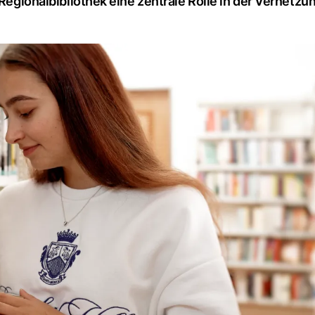
 Regionalbibliothek eine zentrale Rolle in der Vernetzu