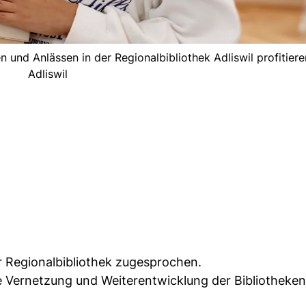
d Anlässen in der Regionalbibliothek Adliswil profitieren
Adliswil
er Regionalbibliothek zugesprochen.
ie Vernetzung und Weiterentwicklung der Bibliotheken