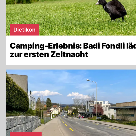
Dietikon
Camping-Erlebnis: Badi Fondli lä
zur ersten Zeltnacht