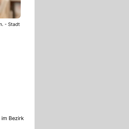
. - Stadt
 im Bezirk