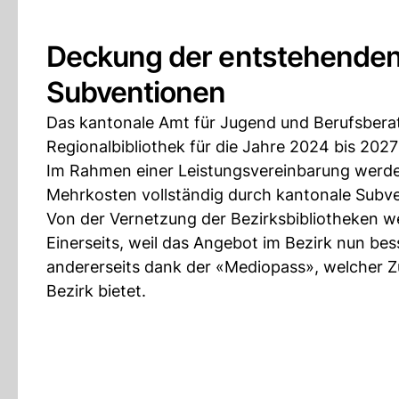
Deckung der entstehenden
Subventionen
Das kantonale Amt für Jugend und Berufsberat
Regionalbibliothek für die Jahre 2024 bis 202
Im Rahmen einer Leistungsvereinbarung werde
Mehrkosten vollständig durch kantonale Subv
Von der Vernetzung der Bezirksbibliotheken we
Einerseits, weil das Angebot im Bezirk nun be
andererseits dank der «Mediopass», welcher Z
Bezirk bietet.