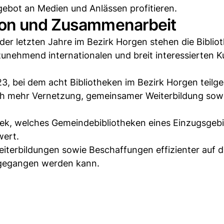
bot an Medien und Anlässen profitieren.
ion und Zusammenarbeit
r letzten Jahre im Bezirk Horgen stehen die Biblio
zunehmend internationalen und breit interessierten 
3, bei dem acht Bibliotheken im Bezirk Horgen tei
ch mehr Vernetzung, gemeinsamer Weiterbildung sowi
thek, welches Gemeindebibliotheken eines Einzugsgeb
wert.
terbildungen sowie Beschaffungen effizienter auf d
gegangen werden kann.