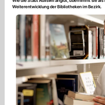
Wie die Stadt Adliswil angibt, übernimmt sie als
Weiterentwicklung der Bibliotheken im Bezirk.