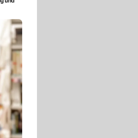
ng und