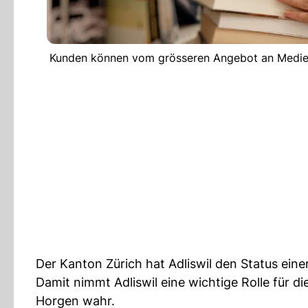
Kunden können vom grösseren Angebot an Medien un
Der Kanton Zürich hat Adliswil den Status ein
Damit nimmt Adliswil eine wichtige Rolle für d
Horgen wahr.