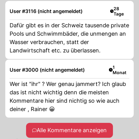
Artikel veröf
28
User #3116 (nicht angemeldet)
Tage
Dafür gibt es in der Schweiz tausende private
Pools und Schwimmbäder, die unmengen an
Wasser verbrauchen, statt der
Landwirtschaft etc. zu überlassen.
Artikel veröf
1
User #3000 (nicht angemeldet)
Monat
Wer ist "ihr" ? Wer genau jammert? Ich glaub
das ist nicht wichtig denn die meisten
Kommentare hier sind nichtig so wie auch
deiner , Rainer 😀
Alle Kommentare anzeigen