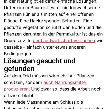
In der Natur gibt es dafür einfache Lösungen.
Unter einem Baum ist es für niedrigwachsende
Pflanzen kühler als mitten auf einer offenen
Fläche. Eine Hecke spendet Schatten. Eine
gestufte Vegetation schützt den Boden und die
Pflanzen darunter. In der Permakultur ist das ein
Grundsatz. In
der Landwirtschaft versuchen
wir
dasselbe – einfach unter etwas anderen
Bedingungen.
Lösungen gesucht und
gefunden
Auf dem Feld müssen wir nicht nur Pflanzen
schützen, sondern
auch Nahrungsmittel
produzieren
. Und zwar so, dass die Arbeit noch
effizient bleibt.
Wenn jede Massnahme am Schluss die
Lebensmittel stark verteuert, wird sie von vielen