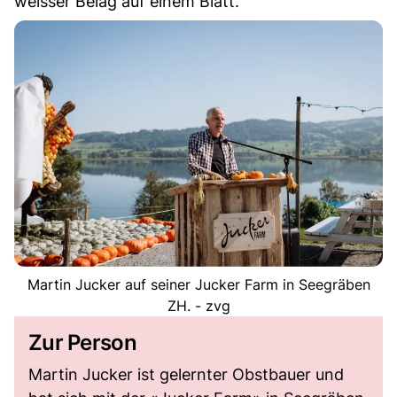
weisser Belag auf einem Blatt.
Martin Jucker auf seiner Jucker Farm in Seegräben
ZH. - zvg
Zur Person
Martin Jucker ist gelernter Obstbauer und