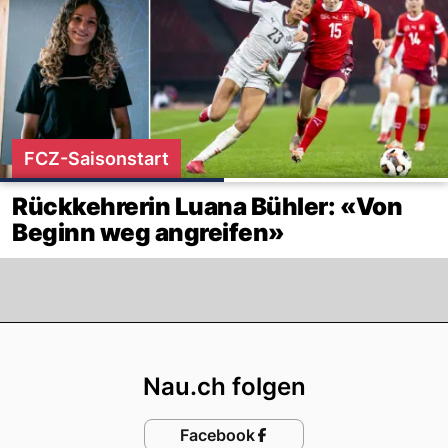
FCZ-Saisonstart
Rückkehrerin Luana Bühler: «Von
Beginn weg angreifen»
Footer
Nau.ch folgen
Facebook