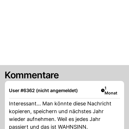
Kommentare
Artikel veröf
1
User #6362 (nicht angemeldet)
Monat
Interessant... Man könnte diese Nachricht
kopieren, speichern und nächstes Jahr
wieder aufnehmen. Weil es jedes Jahr
passiert und das ist WAHNSINN.