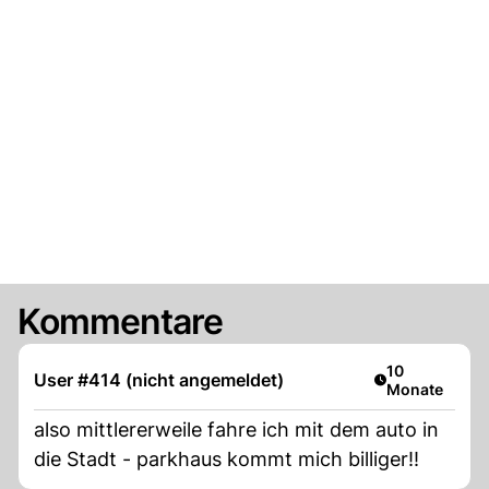
Kommentare
Artikel veröffe
10
User #414 (nicht angemeldet)
Monate
also mittlererweile fahre ich mit dem auto in
die Stadt - parkhaus kommt mich billiger!!