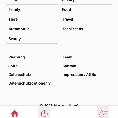
Family
Food
Tiere
Travel
Automobile
TechTrends
Beauty
Werbung
Team
Jobs
Kontakt
Datenschutz
Impressum / AGBs
Datenschutzoptionen verwalten
© 2026 Nau media AG