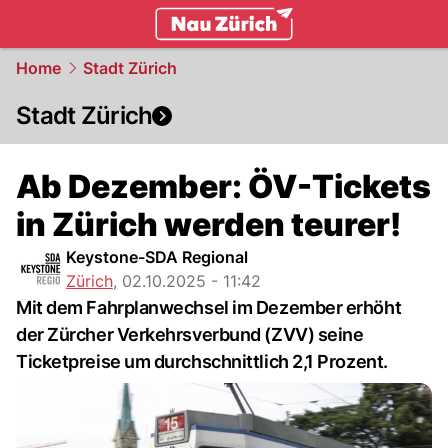
zurich.
NAU.ch
Home
Stadt Zürich
Stadt Zürich
Ab Dezember: ÖV-Tickets
in Zürich werden teurer!
Keystone-SDA Regional
Zürich
,
02.10.2025 - 11:42
Mit dem Fahrplanwechsel im Dezember erhöht
der Zürcher Verkehrsverbund (ZVV) seine
Ticketpreise um durchschnittlich 2,1 Prozent.