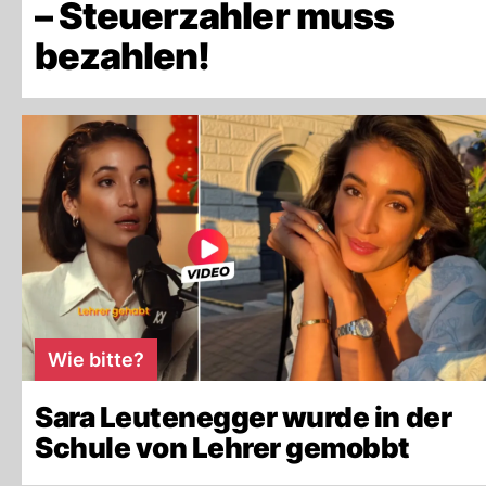
– Steuerzahler muss
bezahlen!
Wie bitte?
Sara Leutenegger wurde in der
Schule von Lehrer gemobbt