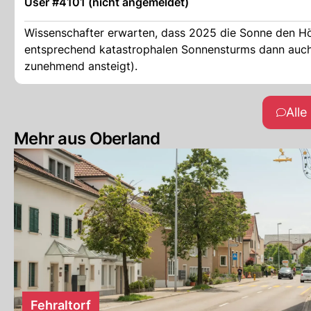
User #4101 (nicht angemeldet)
Wissenschafter erwarten, dass 2025 die Sonne den Hö
entsprechend katastrophalen Sonnensturms dann auch 
zunehmend ansteigt).
All
Mehr aus Oberland
Fehraltorf