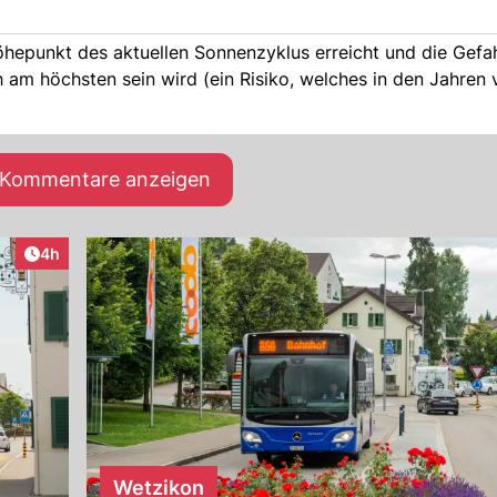
hepunkt des aktuellen Sonnenzyklus erreicht und die Gefah
am höchsten sein wird (ein Risiko, welches in den Jahren
e Kommentare anzeigen
Artikel veröffentlicht:
4h
Wetzikon