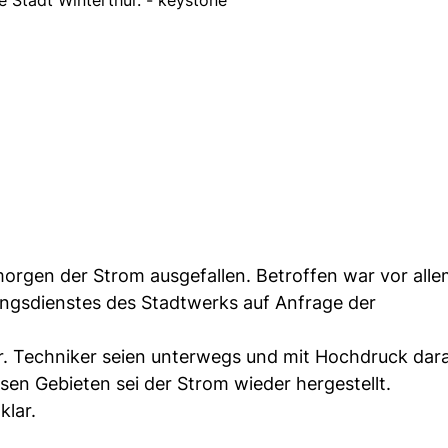
ie Stadt Winterthur. - keystone
morgen der Strom ausgefallen. Betroffen war vor all
ungsdienstes des Stadtwerks auf Anfrage der
r. Techniker seien unterwegs und mit Hochdruck dar
sen Gebieten sei der Strom wieder hergestellt.
klar.