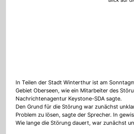
Blick auf d
In Teilen der Stadt Winterthur ist am Sonntag
Gebiet Oberseen, wie ein Mitarbeiter des Stör
Nachrichtenagentur Keystone-SDA sagte.
Den Grund für die Störung war zunächst unkla
Problem zu lösen, sagte der Sprecher. In gewis
Wie lange die Störung dauert, war zunächst un