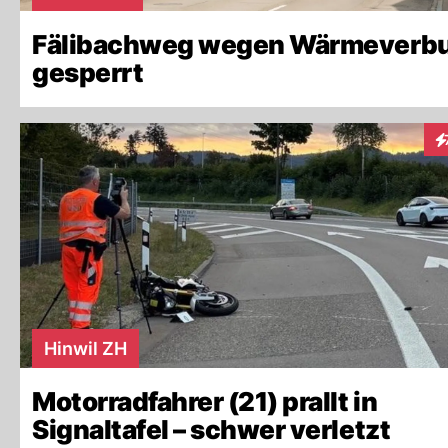
Fälibachweg wegen Wärmeverb
gesperrt
In
Hinwil ZH
Motorradfahrer (21) prallt in
Signaltafel – schwer verletzt