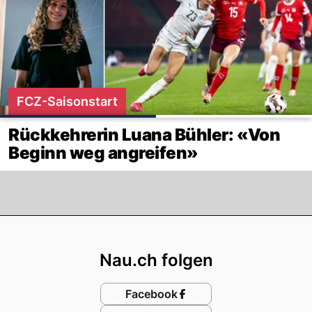
FCZ-Saisonstart
Rückkehrerin Luana Bühler: «Von
Beginn weg angreifen»
Footer
Nau.ch folgen
Facebook