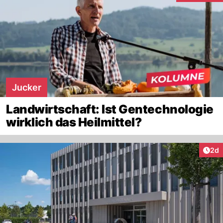
Jucker
Landwirtschaft: Ist Gentechnologie
wirklich das Heilmittel?
Arti
2d