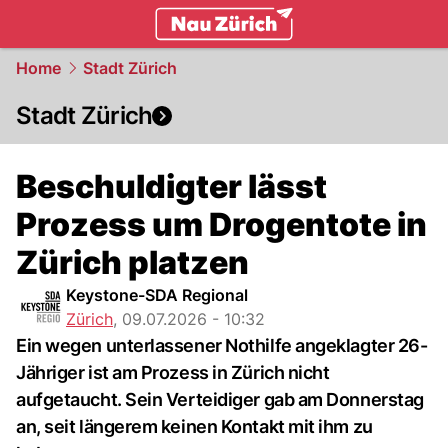
zurich.
NAU.ch
Home
Stadt Zürich
Stadt Zürich
Beschuldigter lässt
Prozess um Drogentote in
Zürich platzen
Keystone-SDA Regional
Zürich
,
09.07.2026 - 10:32
Ein wegen unterlassener Nothilfe angeklagter 26-
Jähriger ist am Prozess in Zürich nicht
aufgetaucht. Sein Verteidiger gab am Donnerstag
an, seit längerem keinen Kontakt mit ihm zu