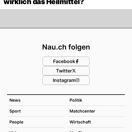
wirklich das Heilmittel?
Footer
Nau.ch folgen
Facebook
Twitter
Instagram
News
Politik
Sport
Matchcenter
People
Wirtschaft