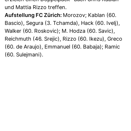
und Mattia Rizzo treffen.
Aufstellung FC Zürich:
Morozov; Kablan (60.
Bascio), Segura (3. Tchamda), Hack (60. Ivelj),
Walker (60. Roskovic); M. Hodza (60. Savic),
Reichmuth (46. Srejic), Rizzo (60. Ikezu), Greco
(60. de Araujo), Emmanuel (60. Babaja); Ramic
(60. Sulejmani).