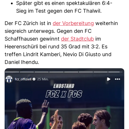
Später gibt es einen spektakulären 6:4-
Sieg im Test gegen den FC Thalwil.
Der FC Zürich ist in
der Vorbereitung
weiterhin
siegreich unterwegs. Gegen den FC
Schaffhausen gewinnt
der Stadtclub
im
Heerenschürli bei rund 35 Grad mit 3:2. Es
treffen Lindrit Kamberi, Nevio Di Giusto und
Daniel Ihendu.