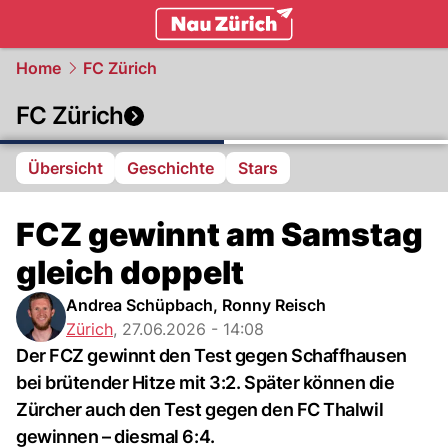
zurich.
NAU.ch
Home
FC Zürich
FC Zürich
Übersicht
Geschichte
Stars
FCZ gewinnt am Samstag
gleich doppelt
Andrea Schüpbach, Ronny Reisch
Zürich
,
27.06.2026 - 14:08
Der FCZ gewinnt den Test gegen Schaffhausen
bei brütender Hitze mit 3:2. Später können die
Zürcher auch den Test gegen den FC Thalwil
gewinnen – diesmal 6:4.