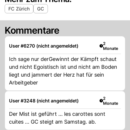
FC Zürich
GC
Kommentare
Artikel veröff
2
User #6270 (nicht angemeldet)
Monate
Ich sage nur derGewinnt der Kämpft schaut
und nicht Egoistisch ist und nicht am Boden
liegt und jammert der Herz hat für sein
Arbeitgeber
Artikel veröff
2
User #3248 (nicht angemeldet)
Monate
Der Mist ist geführt ... les carottes sont
cuites ... GC steigt am Samstag. ab.