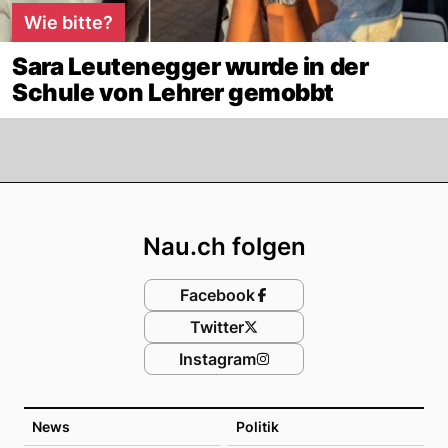
Wie bitte?
Sara Leutenegger wurde in der
Schule von Lehrer gemobbt
Footer
Nau.ch folgen
Facebook
Twitter
Instagram
News
Politik