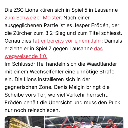
Die ZSC Lions küren sich in Spiel 5 in Lausanne
zum Schweizer Meister
. Nach einer
ausgeglichenen Partie ist es Jesper Frödén, der
die Zürcher zum 3:2-Sieg und zum Titel schiesst.
Genau dies
tat er bereits vor einem Jahr
: Damals
erzielte er in Spiel 7 gegen Lausanne
das
wegweisende 1:0.
Im Schlussdrittel handeln sich die Waadtländer
mit einem Wechselfehler eine unnötige Strafe
ein. Die Lions installieren sich in der
gegnerischen Zone. Denis Malgin bringt die
Scheibe vors Tor, wo viel Verkehr herrscht.
Frödén behält die Übersicht und muss den Puck
nur noch reinschieben.