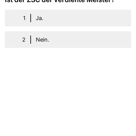
1
Ja.
2
Nein.