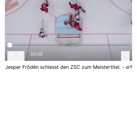
00:00
Jesper Frödén schiesst den ZSC zum Meistertitel. - srf