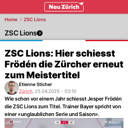
zurich.
NAU.ch
Home
ZSC Lions
ZSC Lions
ZSC Lions: Hier schiesst
Frödén die Zürcher erneut
zum Meistertitel
Etienne Sticher
Zürich
,
25.04.2025 - 03:10
Wie schon vor einem Jahr schiesst Jesper Frödén
die ZSC Lions zum Titel. Trainer Bayer spricht von
einer «unglaublichen Serie und Saison».