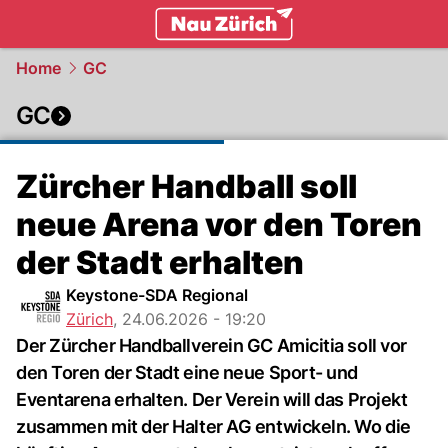
zurich.
NAU.ch
Home
GC
GC
Zürcher Handball soll
neue Arena vor den Toren
der Stadt erhalten
Keystone-SDA Regional
Zürich
,
24.06.2026 - 19:20
Der Zürcher Handballverein GC Amicitia soll vor
den Toren der Stadt eine neue Sport- und
Eventarena erhalten. Der Verein will das Projekt
zusammen mit der Halter AG entwickeln. Wo die