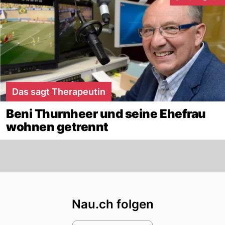
Interaktionen
Das sagt Therapeutin
Beni Thurnheer und seine Ehefrau
wohnen getrennt
Footer
Nau.ch folgen