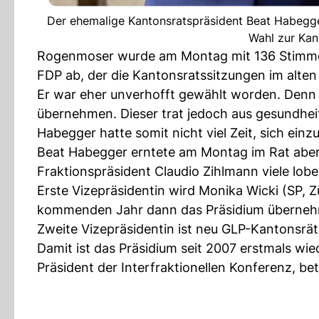
Der ehemalige Kantonsratspräsident Beat Habegger 
Wahl zur Kan
Rogenmoser wurde am Montag mit 136 Stimmen 
FDP ab, der die Kantonsratssitzungen im alten 
Er war eher unverhofft gewählt worden. Denn u
übernehmen. Dieser trat jedoch aus gesundhei
Habegger hatte somit nicht viel Zeit, sich einz
Beat Habegger erntete am Montag im Rat aber
Fraktionspräsident Claudio Zihlmann viele lob
Erste Vizepräsidentin wird Monika Wicki (SP, 
kommenden Jahr dann das Präsidium überne
Zweite Vizepräsidentin ist neu GLP-Kantonsräti
Damit ist das Präsidium seit 2007 erstmals wie
Präsident der Interfraktionellen Konferenz, be