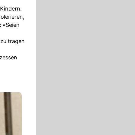
 Kindern.
olerieren,
: «Seien
 zu tragen
ozessen