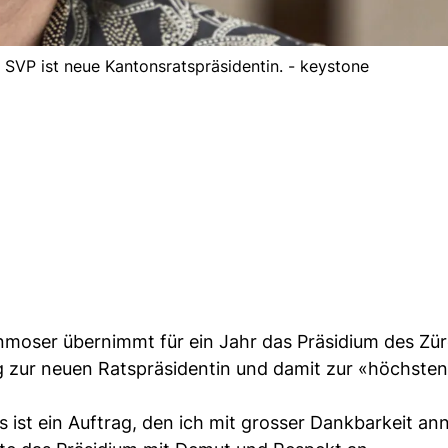
VP ist neue Kantonsratspräsidentin. - keystone
moser übernimmt für ein Jahr das Präsidium des Zü
 zur neuen Ratspräsidentin und damit zur «höchsten
es ist ein Auftrag, den ich mit grosser Dankbarkeit a