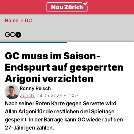
zurich.
NAU.ch
Home
GC
GC
GC muss im Saison-
Endspurt auf gesperrten
Arigoni verzichten
Ronny Reisch
Zürich
,
04.05.2026 - 11:57
Nach seiner Roten Karte gegen Servette wird
Allan Arigoni für die restlichen drei Spieltage
gesperrt. In der Barrage kann GC wieder auf den
27-Jährigen zählen.