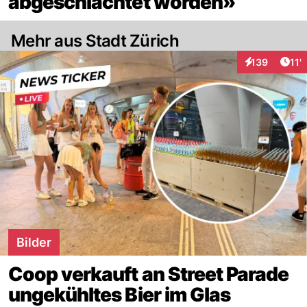
abgeschlachtet worden»
Mehr aus Stadt Zürich
Arti
139
11'
Interaktionen
Bilder
Coop verkauft an Street Parade
ungekühltes Bier im Glas