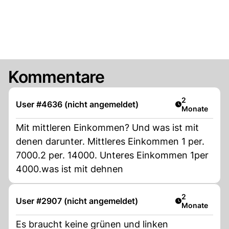
Kommentare
Artikel veröff
2
User #4636 (nicht angemeldet)
Monate
Mit mittleren Einkommen? Und was ist mit
denen darunter. Mittleres Einkommen 1 per.
7000.2 per. 14000. Unteres Einkommen 1per
4000.was ist mit dehnen
Artikel veröff
2
User #2907 (nicht angemeldet)
Monate
Es braucht keine grünen und linken