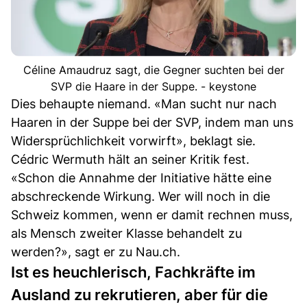
Céline Amaudruz sagt, die Gegner suchten bei der
SVP die Haare in der Suppe. - keystone
Dies behaupte niemand. «Man sucht nur nach
Haaren in der Suppe bei der SVP, indem man uns
Widersprüchlichkeit vorwirft», beklagt sie.
Cédric Wermuth hält an seiner Kritik fest.
«Schon die Annahme der Initiative hätte eine
abschreckende Wirkung. Wer will noch in die
Schweiz kommen, wenn er damit rechnen muss,
als Mensch zweiter Klasse behandelt zu
werden?», sagt er zu Nau.ch.
Ist es heuchlerisch, Fachkräfte im
Ausland zu rekrutieren, aber für die