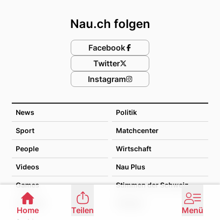
Footer
Nau.ch folgen
Facebook
Twitter
Instagram
News
Politik
Sport
Matchcenter
People
Wirtschaft
Videos
Nau Plus
Games
Stimmen der Schweiz
Lifestyle
Themen
Home
Teilen
Menü