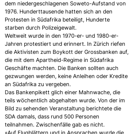
dem niedergeschlagenen Soweto-Aufstand von
1976. Hunderttausende hatten sich an den
Protesten in Südafrika beteiligt, Hunderte
starben durch Polizeigewalt.
Weltweit wurde in den 1970-er- und 1980-er-
Jahren protestiert und erinnert. In Zürich riefen
die Aktivisten zum Boykott der Grossbanken auf,
die mit dem Apartheid-Regime in Südafrika
Geschäfte machten. Die Banken sollten auch
gezwungen werden, keine Anleihen oder Kredite
an Südafrika zu vergeben.
Das Bankenpikett glich einer Mahnwache, die
teils wöchentlich abgehalten wurde. Von der im
Bild zu sehenden Veranstaltung berichtete die
SDA damals, dass rund 500 Personen
teilnahmen. Zwischenfälle gab es nicht.
«Auf Flugblättern und in Ansprachen wurde die