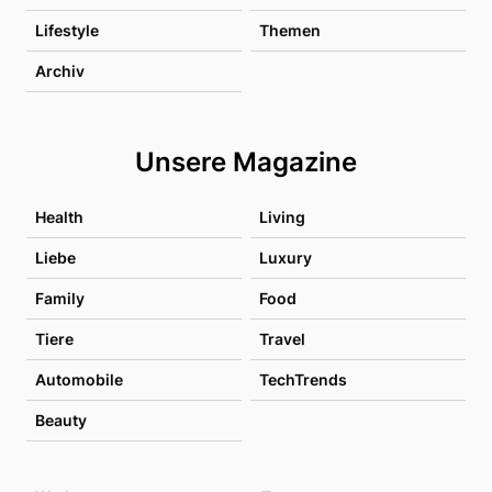
Lifestyle
Themen
Archiv
Unsere Magazine
Health
Living
Liebe
Luxury
Family
Food
Tiere
Travel
Automobile
TechTrends
Beauty