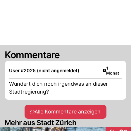
Kommentare
Artikel veröf
1
User #2025 (nicht angemeldet)
Monat
Wundert dich noch irgendwas an dieser
Stadtregierung?
Alle Kommentare anzeigen
Mehr aus Stadt Zürich