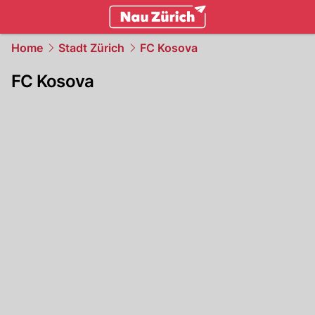
zurich.
NAU.ch
Home
Stadt Zürich
FC Kosova
FC Kosova