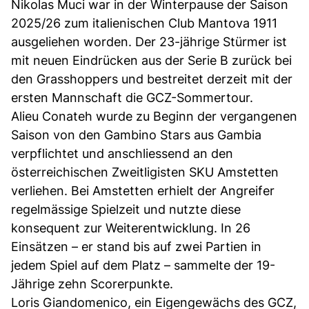
Nikolas Muci war in der Winterpause der Saison
2025/26 zum italienischen Club Mantova 1911
ausgeliehen worden. Der 23-jährige Stürmer ist
mit neuen Eindrücken aus der Serie B zurück bei
den Grasshoppers und bestreitet derzeit mit der
ersten Mannschaft die GCZ-Sommertour.
Alieu Conateh wurde zu Beginn der vergangenen
Saison von den Gambino Stars aus Gambia
verpflichtet und anschliessend an den
österreichischen Zweitligisten SKU Amstetten
verliehen. Bei Amstetten erhielt der Angreifer
regelmässige Spielzeit und nutzte diese
konsequent zur Weiterentwicklung. In 26
Einsätzen – er stand bis auf zwei Partien in
jedem Spiel auf dem Platz – sammelte der 19-
Jährige zehn Scorerpunkte.
Loris Giandomenico, ein Eigengewächs des GCZ,