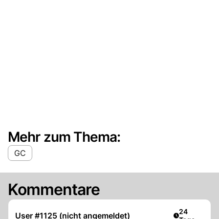
Mehr zum Thema:
GC
Kommentare
Artikel veröf
24
User #1125 (nicht angemeldet)