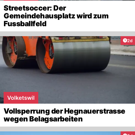
Streetsoccer: Der
Gemeindehausplatz wird zum
Fussballfeld
Arti
2d
Volketswil
Vollsperrung der Hegnauerstrasse
wegen Belagsarbeiten